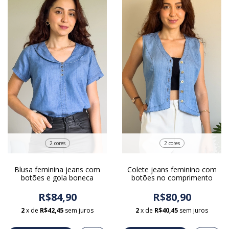
2 cores
2 cores
Blusa feminina jeans com
Colete jeans feminino com
botões e gola boneca
botões no comprimento
R$84,90
R$80,90
2
x de
R$42,45
sem juros
2
x de
R$40,45
sem juros