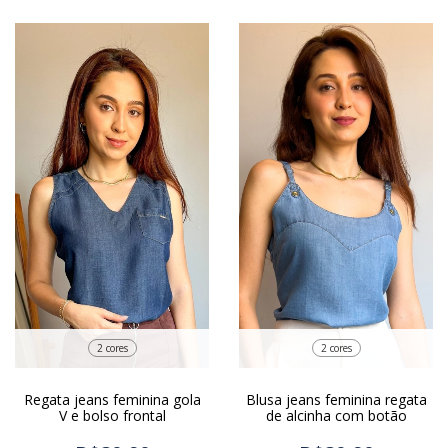
2 cores
2 cores
Regata jeans feminina gola
Blusa jeans feminina regata
V e bolso frontal
de alcinha com botão