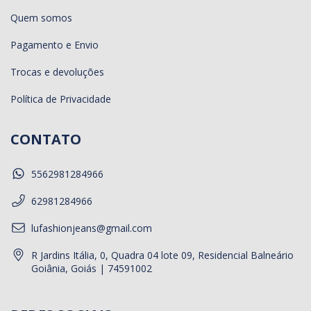
Quem somos
Pagamento e Envio
Trocas e devoluções
Política de Privacidade
CONTATO
5562981284966
62981284966
lufashionjeans@gmail.com
R Jardins Itália, 0, Quadra 04 lote 09, Residencial Balneário
Goiânia, Goiás | 74591002