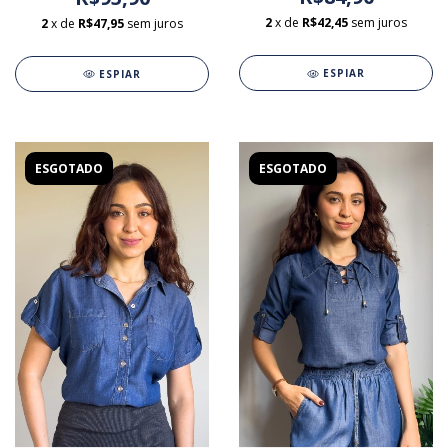
2
x de
R$42,45
sem juros
2
x de
R$47,95
sem juros
ESPIAR
ESPIAR
ESGOTADO
ESGOTADO