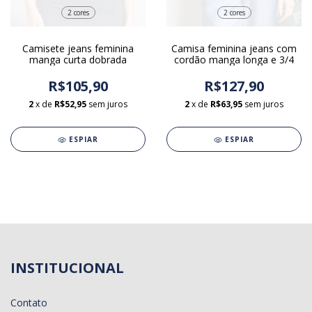
2 cores
2 cores
Camisete jeans feminina
Camisa feminina jeans com
manga curta dobrada
cordão manga longa e 3/4
R$105,90
R$127,90
2
x de
R$52,95
sem juros
2
x de
R$63,95
sem juros
ESPIAR
ESPIAR
INSTITUCIONAL
Contato