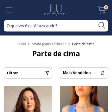
0
Início
>
Moda Jeans Feminina
>
Parte de cima
Parte de cima
Filtrar