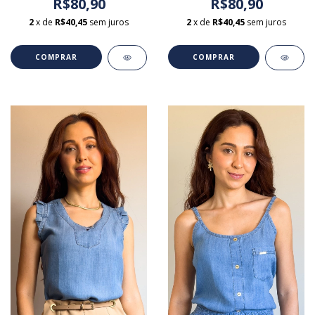
R$80,90
R$80,90
2
x de
R$40,45
sem juros
2
x de
R$40,45
sem juros
COMPRAR
COMPRAR